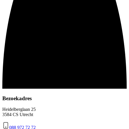
Bezoekadres
Heidelberglaan 25
3584 CS Utrecht
088 972 72 72