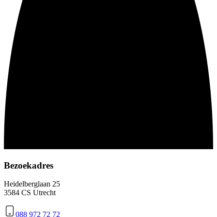
Bezoekadres
Heidelberglaan 25
3584 CS Utrecht
088 972 72 72