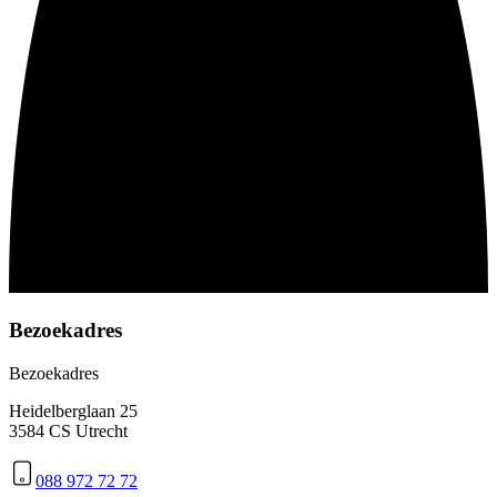
Bezoekadres
Bezoekadres
Heidelberglaan 25
3584 CS Utrecht
088 972 72 72