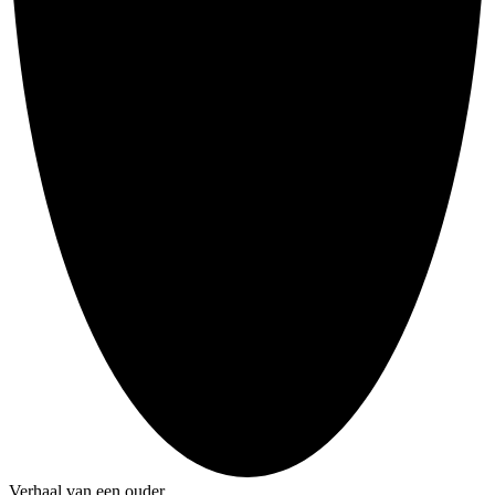
Verhaal van een ouder