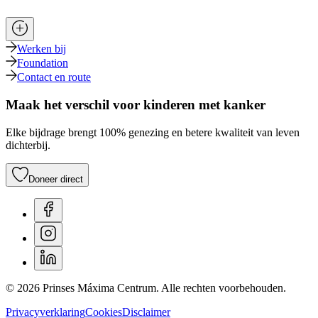
Werken bij
Foundation
Contact en route
Maak het verschil voor kinderen met kanker
Elke bijdrage brengt 100% genezing en betere kwaliteit van leven
dichterbij.
Doneer direct
© 2026 Prinses Máxima Centrum. Alle rechten voorbehouden.
Privacyverklaring
Cookies
Disclaimer