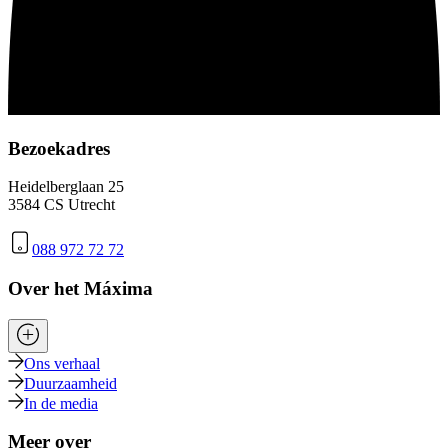
Bezoekadres
Heidelberglaan 25
3584 CS Utrecht
088 972 72 72
Over het Máxima
Ons verhaal
Duurzaamheid
In de media
Meer over